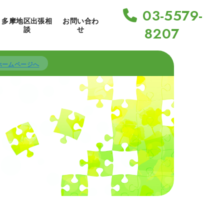
03-5579-
多摩地区出張相
お問い合わ
8207
談
せ
Aホームページへ