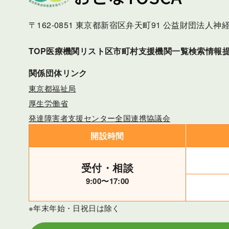
〒162-0851 東京都新宿区弁天町91 公益財団法人
TOP
医療機関リスト
区市町村支援機関一覧検索
情報
関係団体リンク
東京都福祉局
厚生労働省
発達障害者支援センター全国連携協議会
開設時間
受付・相談
9:00〜17:00
※年末年始・日祝日は除く