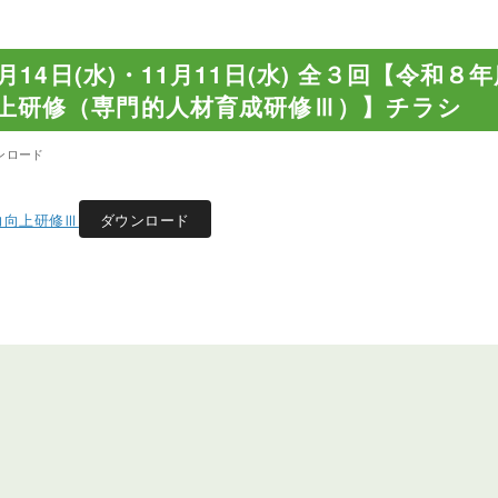
0月14日(水)・11月11日(水) 全３回【令和
上研修（専門的人材育成研修Ⅲ）】チラシ
ンロード
援力向上研修Ⅲ
ダウンロード