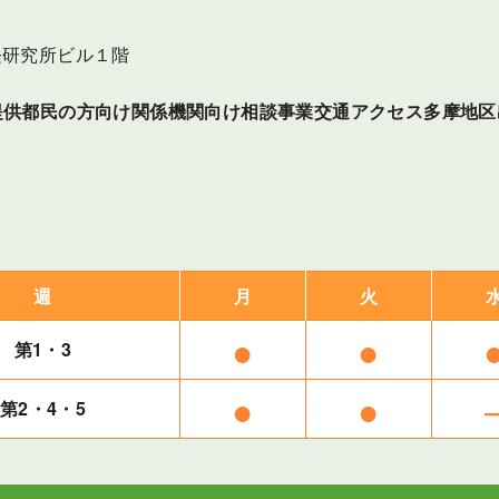
神経研究所ビル１階
提供
都民の方向け
関係機関向け
相談事業
交通アクセス
多摩地区
週
月
火
●
●
第1・3
●
●
第2・4・5